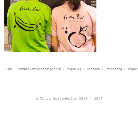
Dipl. Kommunikationsdesignerin | Augsburg / Aichach / Friedberg / Ingol
© Jutta Geisenhofer 2010 – 2023