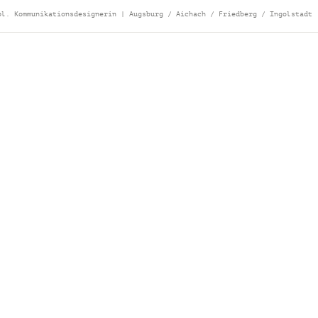
pl. Kommunikationsdesignerin | Augsburg / Aichach / Friedberg / Ingolstadt 