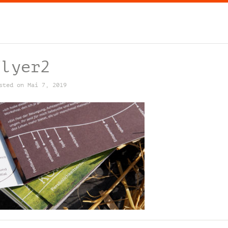
flyer2
sted on Mai 7, 2019