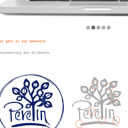
er geht es zur Webseite.
erarbeitung der Bildmarke: