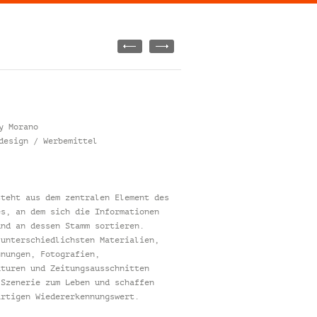
y Morano
design / Werbemittel
steht aus dem zentralen Element des
es, an dem sich die Informationen
und an dessen Stamm sortieren.
 unterschiedlichsten Materialien,
hnungen, Fotografien,
kturen und Zeitungsausschnitten
 Szenerie zum Leben und schaffen
artigen Wiedererkennungswert.