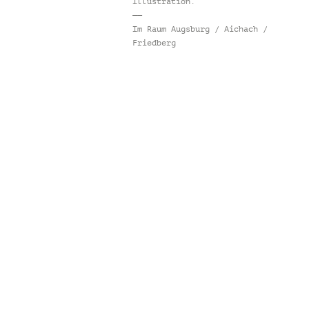
Illustration.
——
Im Raum Augsburg / Aichach /
Friedberg