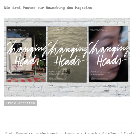
Die drei Poster zur Bewerbung des Magazins:
Freie Arbeiten
Dipl. Kommunikationsdesignerin | Augsburg / Aichach / Friedberg / Ingol