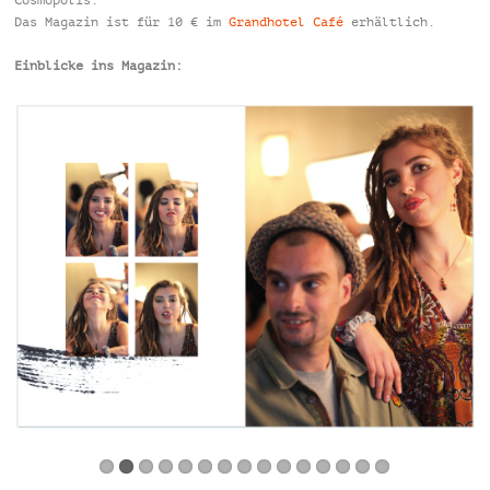
Cosmopolis.
Das Magazin ist für 10 € im
Grandhotel Café
erhältlich.
Einblicke ins Magazin: