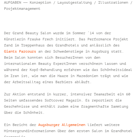
AUFGABEN —— Konzeption / Layoutgestaltung / Illustrationen /
Projektmanagement
Der Grand Beauty Salon wurde im Sommer ´14 von der
Künstlerin Frauke Frech initiiert. Das Performance Projekt
fand im Treppenhaus des Grandhotels und anlässlich des
Giants Parcours
an der Schwedenstiege in Augsburg statt.
Beim Salon konnten sich BesucherInnen von den
internationalen Beauty ExpertInnen verschönern lassen und
während der Kopf-Behandlung erfahren wie das Schönheitsideal
im Iran ist, wie man die Haare in Mazedonien trägt und wie
der Arbeitsalltag eines Barbiers abläuft.
Zur Aktion entstand in kurzer, intensiver Teamarbeit ein 60
Seiten umfassendes Softcover Magazin. Es reportiert die
Geschehnisse und enthält zudem eine fragmenthafte Sammlung
über die Schönheit.
Ein Bericht der
Augsburger Allgemeinen
liefert weitere
Hintergrundinformationen über den ersten Salon im Grandhotel